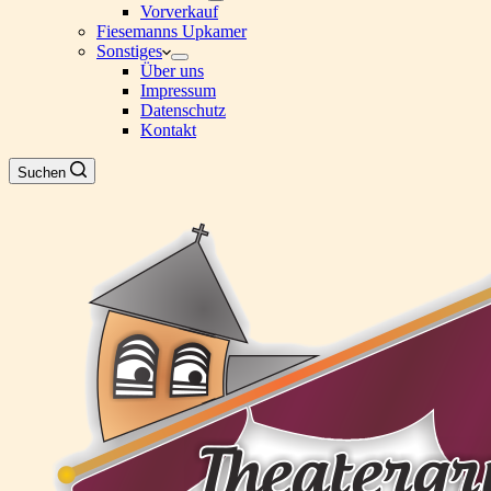
Vorverkauf
Fiesemanns Upkamer
Sonstiges
Über uns
Impressum
Datenschutz
Kontakt
Suchen