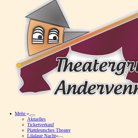
Mehr
Aktuelles
Ticketverkauf
Plattdeutsches Theater
Lilalaue Nacht