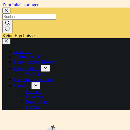
Zum Inhalt springen
Keine Ergebnisse
Aktuelles
Ticketverkauf
Plattdeutsches Theater
Lilalaue Nacht
Vorverkauf
Fiesemanns Upkamer
Sonstiges
Über uns
Impressum
Datenschutz
Kontakt